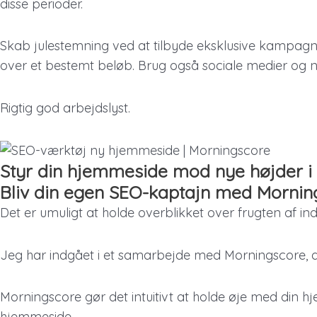
disse perioder.
Skab julestemning ved at tilbyde eksklusive kampagner
over et bestemt beløb. Brug også sociale medier og ny
Rigtig god arbejdslyst.
Styr din hjemmeside mod nye højder i 
Bliv din egen SEO-kaptajn med Mornin
Det er umuligt at holde overblikket over frugten af i
Jeg har indgået i et samarbejde med Morningscore, de
Morningscore gør det intuitivt at holde øje med di
hjemmeside.