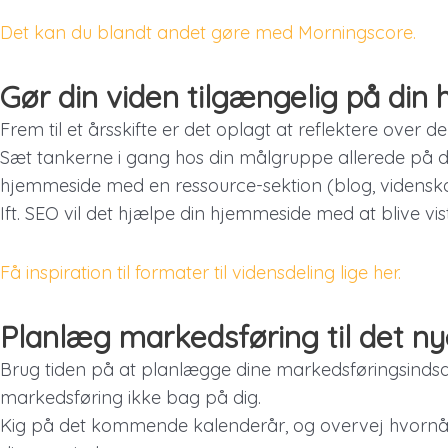
Det kan du blandt andet gøre med Morningscore.
Gør din viden tilgængelig på din
Frem til et årsskifte er det oplagt at reflektere over
Sæt tankerne i gang hos din målgruppe allerede på d
hjemmeside med en ressource-sektion (blog, videnskart
Ift. SEO vil det hjælpe din hjemmeside med at blive v
Få inspiration til formater til vidensdeling lige her.
Planlæg markedsføring til det ny
Brug tiden på at planlægge dine markedsføringsindsa
markedsføring ikke bag på dig.
Kig på det kommende kalenderår, og overvej hvornår 