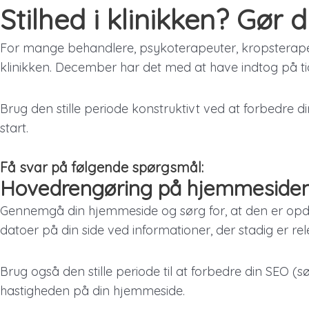
Gå
Stilhed i klinikken? Gør 
til
indholdet
For mange behandlere, psykoterapeuter, kropsterape
klinikken. December har det med at have indtog på ti
Brug den stille periode konstruktivt ved at forbedre din
start.
Få svar på følgende spørgsmål:
Hovedrengøring på hjemmeside
Gennemgå din hjemmeside og sørg for, at den er opdat
datoer på din side ved informationer, der stadig er re
Brug også den stille periode til at forbedre din SEO
hastigheden på din hjemmeside.