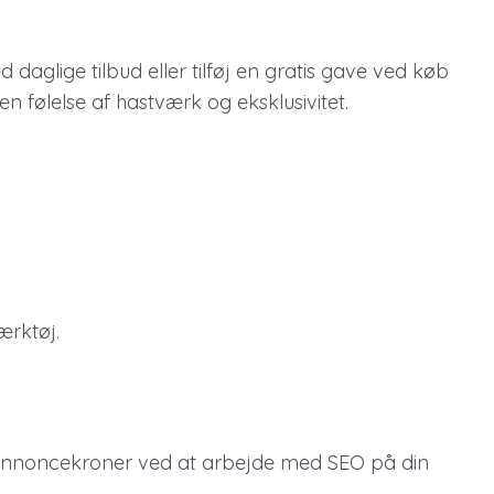
aglige tilbud eller tilføj en gratis gave ved køb
 følelse af hastværk og eksklusivitet.
ærktøj.
i annoncekroner ved at arbejde med SEO på din