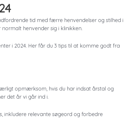
024
ordrende tid med færre henvendelser og stilhed i
 normalt henvender sig i klinikken.
nter i 2024. Her får du 3 tips til at komme godt fra
ærligt opmærksom, hvis du har indsat årstal og
 det år vi går ind i.
s, inkludere relevante søgeord og forbedre