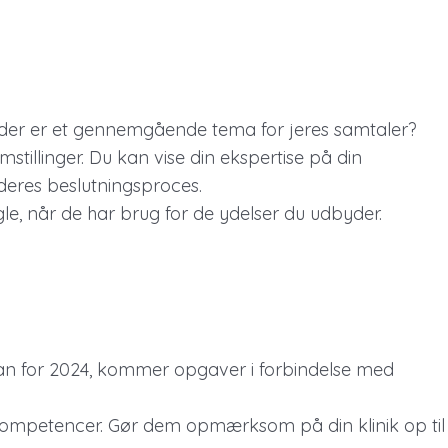
et, der er et gennemgående tema for jeres samtaler?
illinger. Du kan vise din ekspertise på din
 deres beslutningsproces.
gle, når de har brug for de ydelser du udbyder.
an for 2024, kommer opgaver i forbindelse med
kompetencer. Gør dem opmærksom på din klinik op til