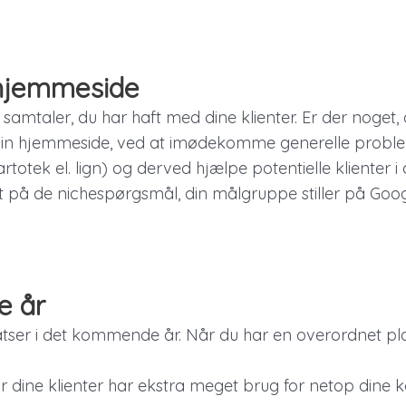
 hjemmeside
 de samtaler, du har haft med dine klienter. Er der nog
in hjemmeside, ved at imødekomme generelle problemst
otek el. lign) og derved hjælpe potentielle klienter i
ist på de nichespørgsmål, din målgruppe stiller på Goo
e år
tser i det kommende år. Når du har en overordnet pl
dine klienter har ekstra meget brug for netop dine 