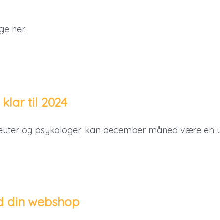
ge her.
klar til 2024
uter og psykologer, kan december måned være en udf
ed din webshop