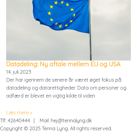
Datadeling: Ny aftale mellem EU og USA
14. juli 2023
Der har igennem de senere år været øget fokus på
datadeling og datarettigheder. Data om personer og
adfærd er blevet en vigtig kilde til viden
Læs mere »
Tlf: 42640444 | Mail: hej@tennalyng.dk
Copyright © 2025 Tenna Lyng. All rights reserved.