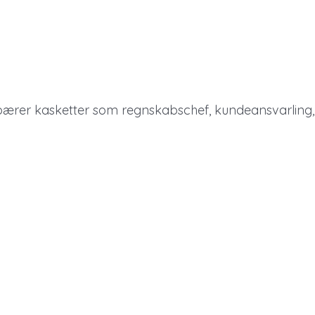
i bærer kasketter som regnskabschef, kundeansvarlin