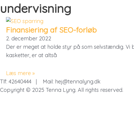
Gå
undervisning
til
indholdet
Finansiering af SEO-forløb
2. december 2022
Der er meget at holde styr på som selvstændig. V
kasketter, er at altså
Læs mere »
Tlf: 42640444 | Mail: hej@tennalyng.dk
Copyright © 2025 Tenna Lyng. All rights reserved.