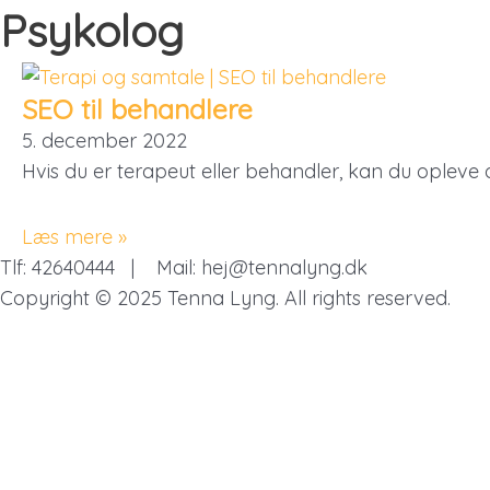
Gå
Psykolog
til
indholdet
SEO til behandlere
5. december 2022
Hvis du er terapeut eller behandler, kan du opleve 
Læs mere »
Tlf: 42640444 | Mail: hej@tennalyng.dk
Copyright © 2025 Tenna Lyng. All rights reserved.