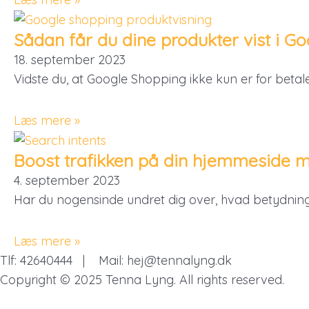
Sådan får du dine produkter vist i Go
18. september 2023
Vidste du, at Google Shopping ikke kun er for bet
Læs mere »
Boost trafikken på din hjemmeside m
4. september 2023
Har du nogensinde undret dig over, hvad betydninge
Læs mere »
Tlf: 42640444 | Mail: hej@tennalyng.dk
Copyright © 2025 Tenna Lyng. All rights reserved.