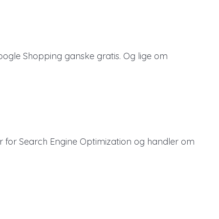
oogle Shopping ganske gratis. Og lige om
år for Search Engine Optimization og handler om