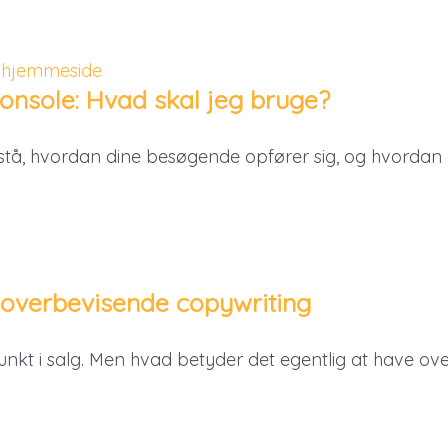
onsole: Hvad skal jeg bruge?
rstå, hvordan dine besøgende opfører sig, og hvordan
 overbevisende copywriting
punkt i salg. Men hvad betyder det egentlig at have 