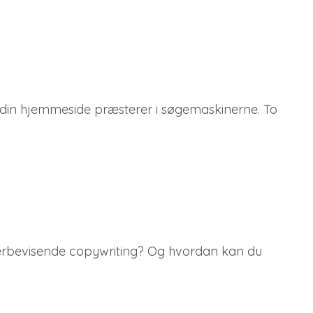
 din hjemmeside præsterer i søgemaskinerne. To
overbevisende copywriting? Og hvordan kan du