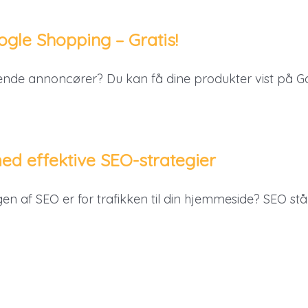
ogle Shopping – Gratis!
alende annoncører? Du kan få dine produkter vist på G
ed effektive SEO-strategier
n af SEO er for trafikken til din hjemmeside? SEO st