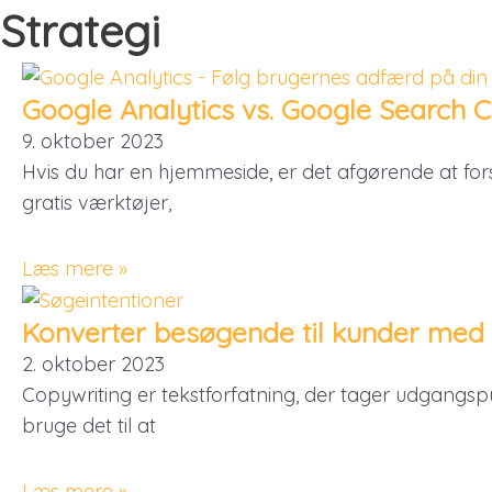
Gå
Strategi
til
indholdet
Google Analytics vs. Google Search C
9. oktober 2023
Hvis du har en hjemmeside, er det afgørende at fo
gratis værktøjer,
Læs mere »
Konverter besøgende til kunder med
2. oktober 2023
Copywriting er tekstforfatning, der tager udgangs
bruge det til at
Læs mere »